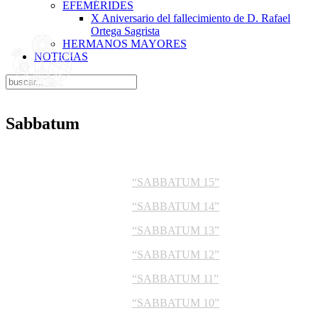
EFEMÉRIDES
X Aniversario del fallecimiento de D. Rafael
Ortega Sagrista
HERMANOS MAYORES
NOTICIAS
Sabbatum
“SABBATUM 15”
“SABBATUM 14”
“SABBATUM 13”
“SABBATUM 12”
“SABBATUM 11”
“SABBATUM 10”