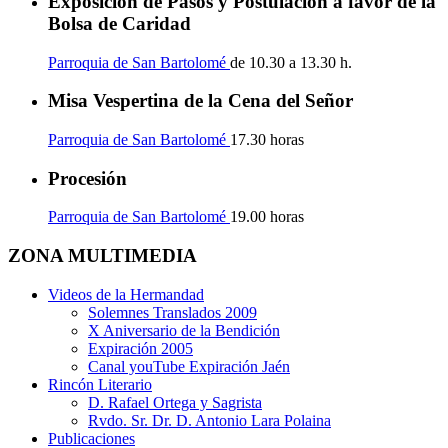
Exposición de Pasos y Postulación a favor de la
Bolsa de Caridad
Parroquia de San Bartolomé
de 10.30 a 13.30 h.
Misa Vespertina de la Cena del Señor
Parroquia de San Bartolomé
17.30 horas
Procesión
Parroquia de San Bartolomé
19.00 horas
ZONA MULTIMEDIA
Videos de la Hermandad
Solemnes Translados 2009
X Aniversario de la Bendición
Expiración 2005
Canal youTube Expiración Jaén
Rincón Literario
D. Rafael Ortega y Sagrista
Rvdo. Sr. Dr. D. Antonio Lara Polaina
Publicaciones