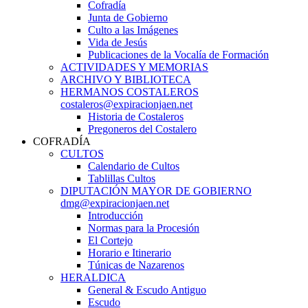
Cofradía
Junta de Gobierno
Culto a las Imágenes
Vida de Jesús
Publicaciones de la Vocalía de Formación
ACTIVIDADES Y MEMORIAS
ARCHIVO Y BIBLIOTECA
HERMANOS COSTALEROS
costaleros@expiracionjaen.net
Historia de Costaleros
Pregoneros del Costalero
COFRADÍA
CULTOS
Calendario de Cultos
Tablillas Cultos
DIPUTACIÓN MAYOR DE GOBIERNO
dmg@expiracionjaen.net
Introducción
Normas para la Procesión
El Cortejo
Horario e Itinerario
Túnicas de Nazarenos
HERALDICA
General & Escudo Antiguo
Escudo