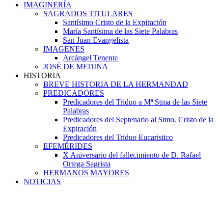
IMAGINERÍA
SAGRADOS TITULARES
Santísimo Cristo de la Expiración
María Santísima de las Siete Palabras
San Juan Evangelista
IMAGENES
Arcángel Tenente
JOSÉ DE MEDINA
HISTORIA
BREVE HISTORIA DE LA HERMANDAD
PREDICADORES
Predicadores del Triduo a Mª Stma de las Siete
Palabras
Predicadores del Septenario al Stmo. Cristo de la
Expiración
Predicadores del Triduo Eucaristico
EFEMÉRIDES
X Aniversario del fallecimiento de D. Rafael
Ortega Sagrista
HERMANOS MAYORES
NOTICIAS