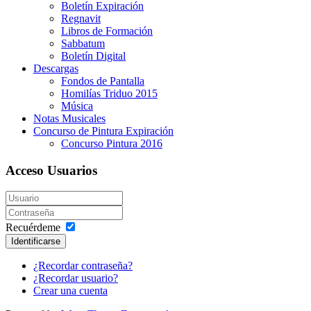
Boletín Expiración
Regnavit
Libros de Formación
Sabbatum
Boletín Digital
Descargas
Fondos de Pantalla
Homilías Triduo 2015
Música
Notas Musicales
Concurso de Pintura Expiración
Concurso Pintura 2016
Acceso Usuarios
Recuérdeme
Identificarse
¿Recordar contraseña?
¿Recordar usuario?
Crear una cuenta