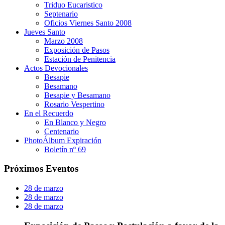
Triduo Eucaristico
Septenario
Oficios Viernes Santo 2008
Jueves Santo
Marzo 2008
Exposición de Pasos
Estación de Penitencia
Actos Devocionales
Besapie
Besamano
Besapie y Besamano
Rosario Vespertino
En el Recuerdo
En Blanco y Negro
Centenario
PhotoÁlbum Expiración
Boletín nº 69
Próximos Eventos
28 de marzo
28 de marzo
28 de marzo