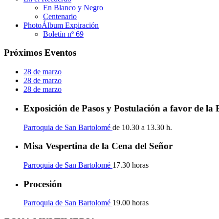
En Blanco y Negro
Centenario
PhotoÁlbum Expiración
Boletín nº 69
Próximos Eventos
28 de marzo
28 de marzo
28 de marzo
Exposición de Pasos y Postulación a favor de la
Parroquia de San Bartolomé
de 10.30 a 13.30 h.
Misa Vespertina de la Cena del Señor
Parroquia de San Bartolomé
17.30 horas
Procesión
Parroquia de San Bartolomé
19.00 horas