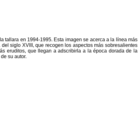
la tallara en 1994-1995. Esta imagen se acerca a la línea más
 del siglo XVIII, que recogen los aspectos más sobresalientes
s eruditos, que llegan a adscribirla a la época dorada de la
de su autor.