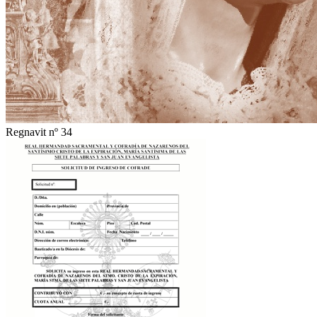
Regnavit nº 34