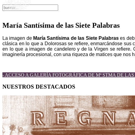
María Santísima de las Siete Palabras
La imagen de
María Santísima de las Siete Palabras
es debi
clásica en lo que a Dolorosas se refiere, enmarcándose sus c
en lo que a imagen de candelero y de la Virgen se refiere. 
imaginería procesional, con una riqueza de matices que nos ha
- ACCESO A GALERÍA FOTOGRÁFICA DE Mª STMA DE LAS 
NUESTROS DESTACADOS