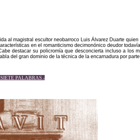
da al magistral escultor neobarroco Luis Álvarez Duarte quien 
aracterísticas en el romanticismo decimonónico deudor todavía
Cabe destacar su policromía que desconcierta incluso a los má
bla del gran dominio de la técnica de la encarnadura por parte 
SIETE PALABRAS -