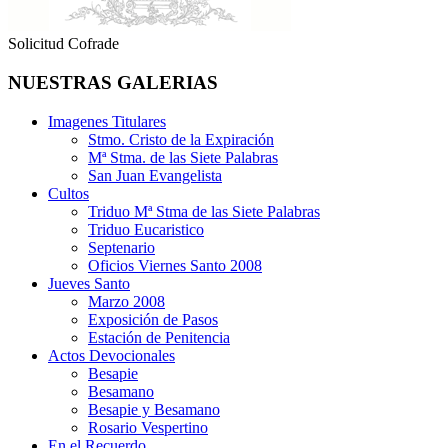
Solicitud Cofrade
NUESTRAS GALERIAS
Imagenes Titulares
Stmo. Cristo de la Expiración
Mª Stma. de las Siete Palabras
San Juan Evangelista
Cultos
Triduo Mª Stma de las Siete Palabras
Triduo Eucaristico
Septenario
Oficios Viernes Santo 2008
Jueves Santo
Marzo 2008
Exposición de Pasos
Estación de Penitencia
Actos Devocionales
Besapie
Besamano
Besapie y Besamano
Rosario Vespertino
En el Recuerdo