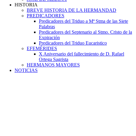
HISTORIA
BREVE HISTORIA DE LA HERMANDAD
PREDICADORES
Predicadores del Triduo a Mª Stma de las Siete
Palabras
Predicadores del Septenario al Stmo. Cristo de la
Expiración
Predicadores del Triduo Eucaristico
EFEMÉRIDES
X Aniversario del fallecimiento de D. Rafael
Ortega Sagrista
HERMANOS MAYORES
NOTICIAS