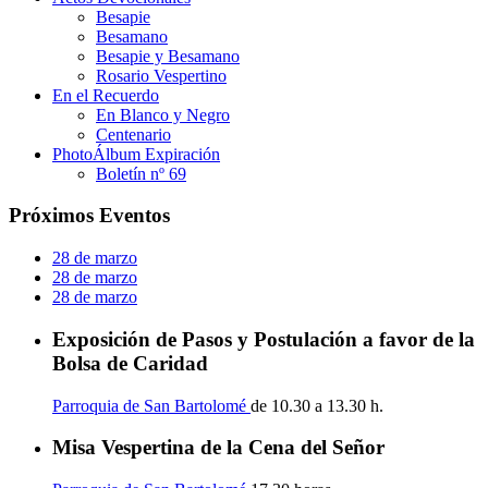
Besapie
Besamano
Besapie y Besamano
Rosario Vespertino
En el Recuerdo
En Blanco y Negro
Centenario
PhotoÁlbum Expiración
Boletín nº 69
Próximos Eventos
28 de marzo
28 de marzo
28 de marzo
Exposición de Pasos y Postulación a favor de la
Bolsa de Caridad
Parroquia de San Bartolomé
de 10.30 a 13.30 h.
Misa Vespertina de la Cena del Señor