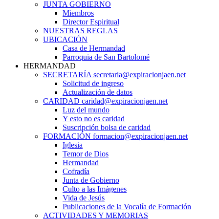
JUNTA GOBIERNO
Miembros
Director Espiritual
NUESTRAS REGLAS
UBICACIÓN
Casa de Hermandad
Parroquia de San Bartolomé
HERMANDAD
SECRETARÍA secretaria@expiracionjaen.net
Solicitud de ingreso
Actualización de datos
CARIDAD caridad@expiracionjaen.net
Luz del mundo
Y esto no es caridad
Suscripción bolsa de caridad
FORMACIÓN formacion@expiracionjaen.net
Iglesia
Temor de Dios
Hermandad
Cofradía
Junta de Gobierno
Culto a las Imágenes
Vida de Jesús
Publicaciones de la Vocalía de Formación
ACTIVIDADES Y MEMORIAS