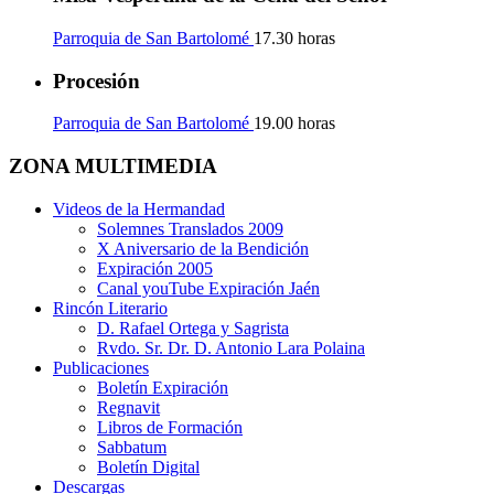
Parroquia de San Bartolomé
17.30 horas
Procesión
Parroquia de San Bartolomé
19.00 horas
ZONA MULTIMEDIA
Videos de la Hermandad
Solemnes Translados 2009
X Aniversario de la Bendición
Expiración 2005
Canal youTube Expiración Jaén
Rincón Literario
D. Rafael Ortega y Sagrista
Rvdo. Sr. Dr. D. Antonio Lara Polaina
Publicaciones
Boletín Expiración
Regnavit
Libros de Formación
Sabbatum
Boletín Digital
Descargas