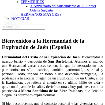
EFEMÉRIDES
X Aniversario del fallecimiento de D. Rafael
Ortega Sagrista
HERMANOS MAYORES
NOTICIAS
Bienvenidos a la Hermandad de la
Expiración de Jaén (España)
Hermandad del Cristo de la Expiración de Jaén
. Bienvenidos a
nuestro barrio y parroquia de
San Bartolomé
. Abrimos al mundo
una Hermandad varias veces centenaria, que ha atesorado un rico
patrimonio, no sólo histórico, también patrimonial, espiritual y
personal. Todo, forjado en torno a una devoción primigenia, la
profesada a la excelsa imagen de un crucificado, de un Cristo, el de
la Expiración, que retiene el aliento en su último hálito de vida y
que, con el paso de los años, derivó en otras, hoy pujantes, como la
practicada a
María Santísima de las Siete Palabras
, que llena de
alegría los corazones expiracionistas.
Si bien reconocemos que el contacto personal y las vivencias son la