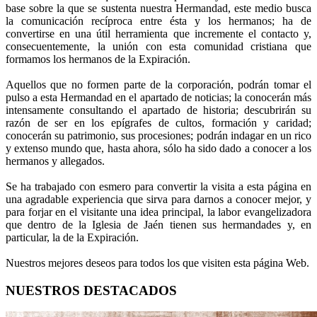
base sobre la que se sustenta nuestra Hermandad, este medio busca
la comunicación recíproca entre ésta y los hermanos; ha de
convertirse en una útil herramienta que incremente el contacto y,
consecuentemente, la unión con esta comunidad cristiana que
formamos los hermanos de la Expiración.
Aquellos que no formen parte de la corporación, podrán tomar el
pulso a esta Hermandad en el apartado de noticias; la conocerán más
intensamente consultando el apartado de historia; descubrirán su
razón de ser en los epígrafes de cultos, formación y caridad;
conocerán su patrimonio, sus procesiones; podrán indagar en un rico
y extenso mundo que, hasta ahora, sólo ha sido dado a conocer a los
hermanos y allegados.
Se ha trabajado con esmero para convertir la visita a esta página en
una agradable experiencia que sirva para darnos a conocer mejor, y
para forjar en el visitante una idea principal, la labor evangelizadora
que dentro de la Iglesia de Jaén tienen sus hermandades y, en
particular, la de la Expiración.
Nuestros mejores deseos para todos los que visiten esta página Web.
NUESTROS DESTACADOS